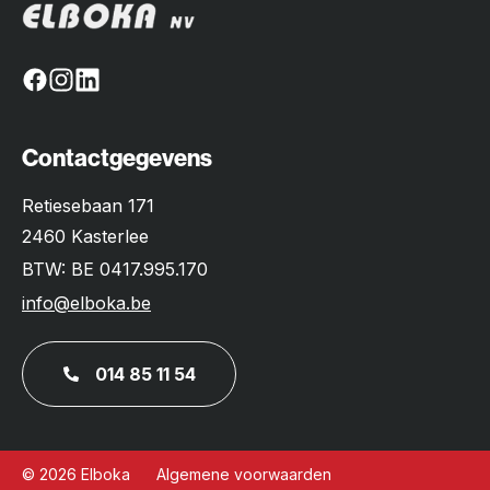
Facebook
Instagram
Linkedin
Contactgegevens
Retiesebaan 171
2460 Kasterlee
BTW: BE 0417.995.170
info@elboka.be
014 85 11 54
© 2026 Elboka
Algemene voorwaarden