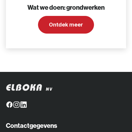
Wat we doen: grondwerken
Ontdek meer
Facebook
Instagram
Linkedin
Contactgegevens