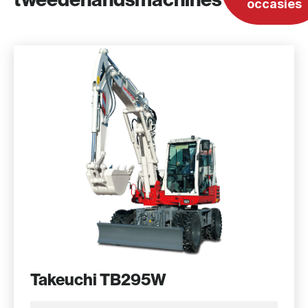
occasies
Takeuchi TB295W