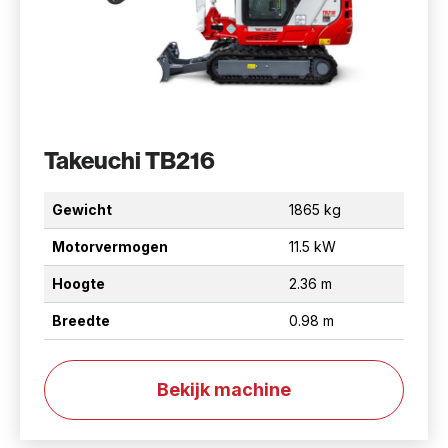
Takeuchi TB216
Gewicht
1865 kg
Motorvermogen
11.5 kW
Hoogte
2.36 m
Breedte
0.98 m
Bekijk machine