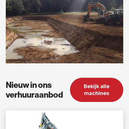
Nieuw in ons
Bekijk alle
verhuuraanbod
machines