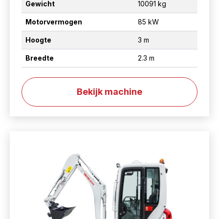
Gewicht
10091 kg
Motorvermogen
85 kW
Hoogte
3 m
Breedte
2.3 m
Bekijk machine