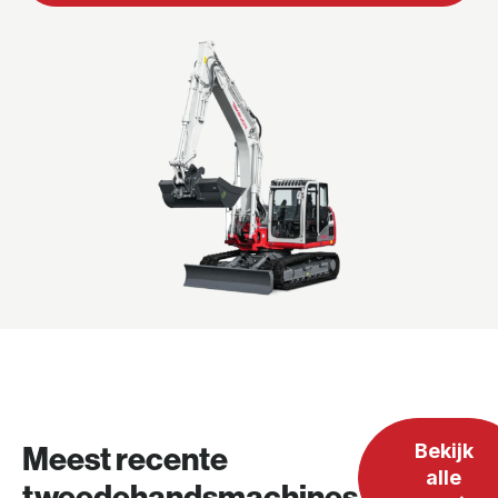
Meest recente
Bekijk
alle
tweedehandsmachines