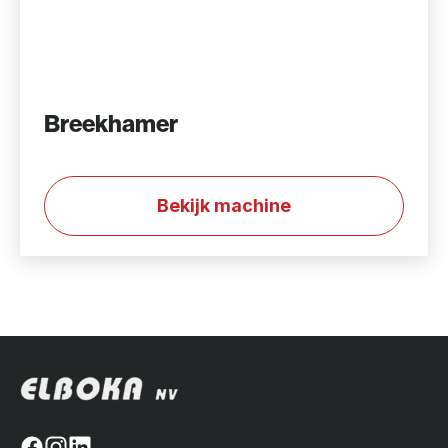
Breekhamer
Bekijk machine
Facebook
Instagram
Linkedin