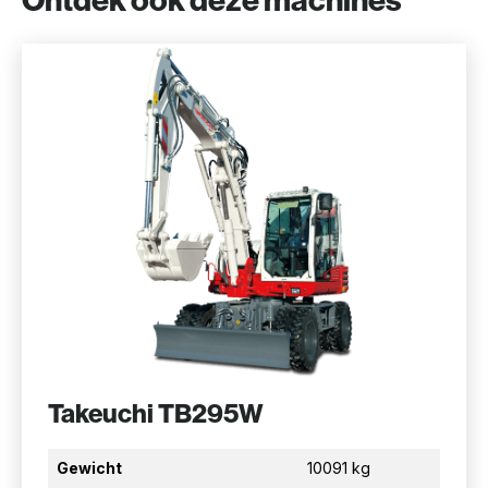
Ontdek ook deze machines
Takeuchi TB295W
Gewicht
10091 kg