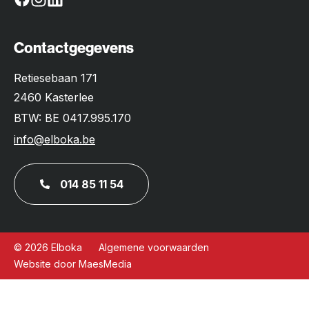
Contactgegevens
Retiesebaan 171
2460 Kasterlee
BTW: BE 0417.995.170
info@elboka.be
014 85 11 54
© 2026 Elboka
Algemene voorwaarden
Website door MaesMedia