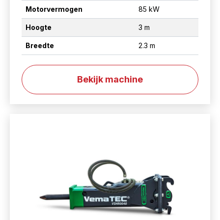
Motorvermogen
85 kW
Hoogte
3 m
Breedte
2.3 m
Bekijk machine