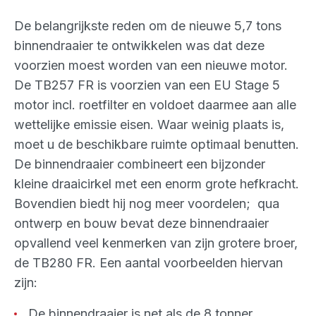
De belangrijkste reden om de nieuwe 5,7 tons
binnendraaier te ontwikkelen was dat deze
voorzien moest worden van een nieuwe motor.
De TB257 FR is voorzien van een EU Stage 5
motor incl. roetfilter en voldoet daarmee aan alle
wettelijke emissie eisen. Waar weinig plaats is,
moet u de beschikbare ruimte optimaal benutten.
De binnendraaier combineert een bijzonder
kleine draaicirkel met een enorm grote hefkracht.
Bovendien biedt hij nog meer voordelen; qua
ontwerp en bouw bevat deze binnendraaier
opvallend veel kenmerken van zijn grotere broer,
de TB280 FR. Een aantal voorbeelden hiervan
zijn:
De binnendraaier is net als de 8 tonner