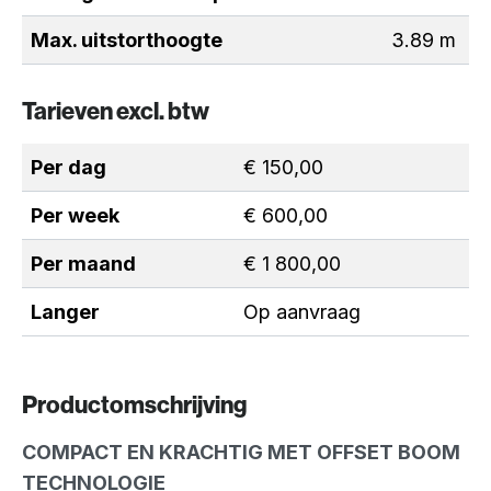
Max. uitstorthoogte
3.89 m
Tarieven excl. btw
Per dag
€ 150,00
Per week
€ 600,00
Per maand
€ 1 800,00
Langer
Op aanvraag
Productomschrijving
COMPACT EN KRACHTIG MET OFFSET BOOM
TECHNOLOGIE