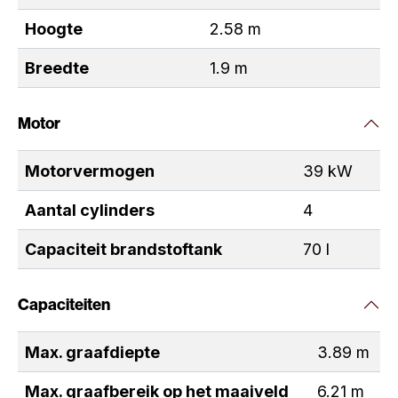
Hoogte
2.58 m
Breedte
1.9 m
Motor
Motorvermogen
39 kW
Aantal cylinders
4
Capaciteit brandstoftank
70 l
Capaciteiten
Max. graafdiepte
3.89 m
Max. graafbereik op het maaiveld
6.21 m